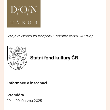
Projekt vzniká za podpory Státního fondu kultury.
Informace o inscenaci
Premiéra
19. a 20. června 2025