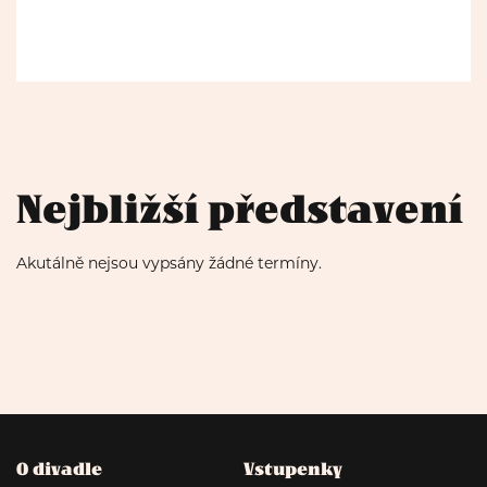
Nejbližší představení
Akutálně nejsou vypsány žádné termíny.
O divadle
Vstupenky