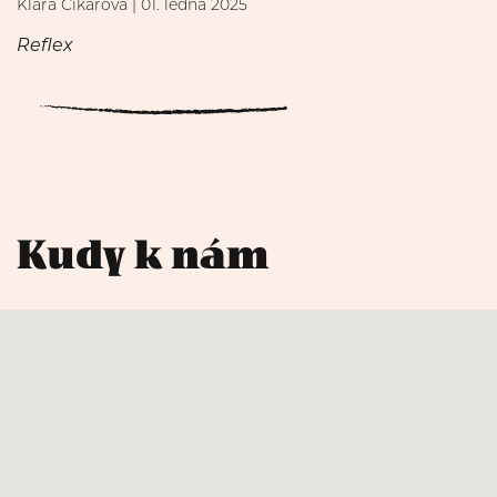
Klára Čikarová | 01. ledna 2025
Reflex
Kudy k nám