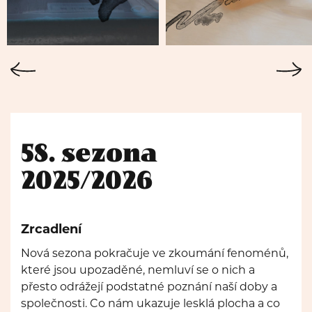
58. sezona
2025/2026
Zrcadlení
Nová sezona pokračuje ve zkoumání fenoménů,
které jsou upozaděné, nemluví se o nich a
přesto odrážejí podstatné poznání naší doby a
společnosti. Co nám ukazuje lesklá plocha a co