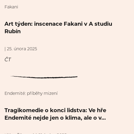
Fakani
Art týden: inscenace Fakani v A studiu
Rubín
| 25. února 2025
ČT
Endemité: příběhy mizení
Tragikomedie o konci lidstva: Ve hře
Endemité nejde jen o klima, ale o v...