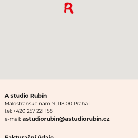
A studio Rubín
Malostranské nám. 9, 118 00 Praha 1
tel: +420 257 221 158
astudiorubin@astudiorubin.cz
e-mail: