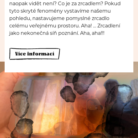
naopak vidět není? Co je za zrcadlem? Pokud
tyto skryté fenomény vystavíme našemu
pohledu, nastavujeme pomyslné zrcadlo
celému veřejnému prostoru. Aha! … Zrcadlení
jako nekonečná síň poznání. Aha, aha!!!
Více informací