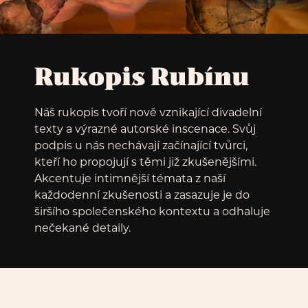
Rukopis Rubínu
Náš rukopis tvoří nově vznikající divadelní
texty a výrazné autorské inscenace. Svůj
podpis u nás nechávají začínající tvůrci,
kteří ho propojují s těmi již zkušenějšími.
Akcentuje intimnější témata z naší
každodenní zkušenosti a zasazuje je do
širšího společenského kontextu a odhaluje
nečekané detaily.