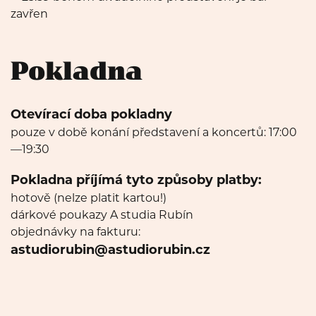
zavřen
Pokladna
Otevírací doba pokladny
pouze v době konání představení a koncertů: 17:00
—19:30
Pokladna příjímá tyto způsoby platby:
hotově (nelze platit kartou!)
dárkové poukazy A studia Rubín
objednávky na fakturu:
astudiorubin@astudiorubin.cz