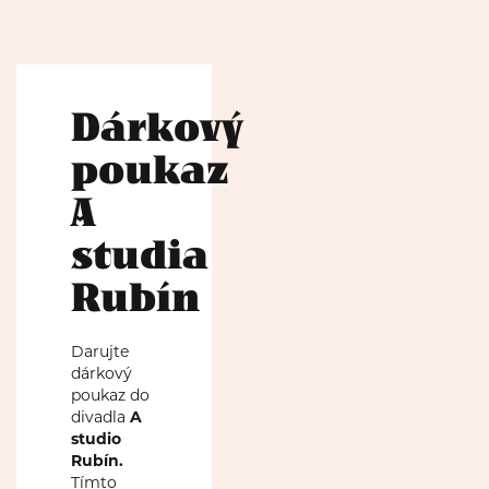
Dárkový
poukaz
A
studia
Rubín
Darujte
dárkový
poukaz do
divadla
A
studio
Rubín
.
Tímto