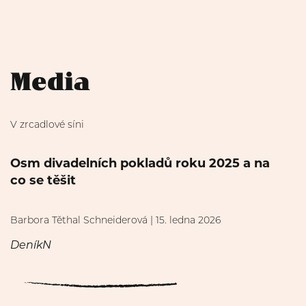
Media
V zrcadlové síni
Osm divadelních pokladů roku 2025 a na
co se těšit
Barbora Těthal Schneiderová | 15. ledna 2026
DeníkN