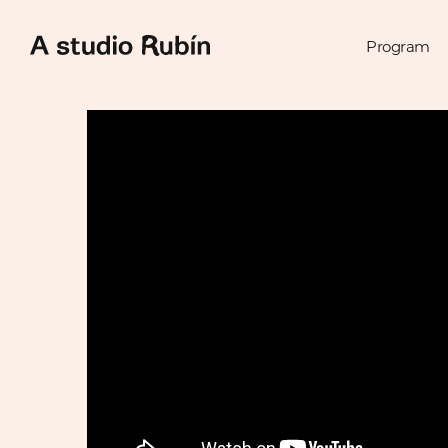
Program