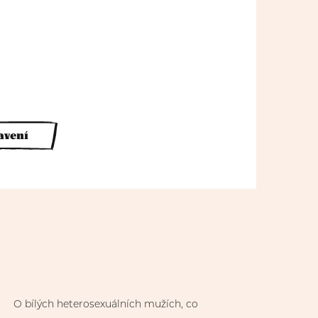
avení
O bílých heterosexuálních mužích, co