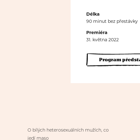
Délka
90 minut bez přestávky
Premiéra
31. května 2022
Program předst
O bílých heterosexuálních mužích, co
jedí maso