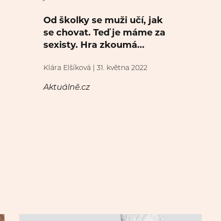
Od školky se muži učí, jak
se chovat. Teď je máme za
sexisty. Hra zkoumá...
Klára Elšíková | 31. května 2022
Aktuálně.cz