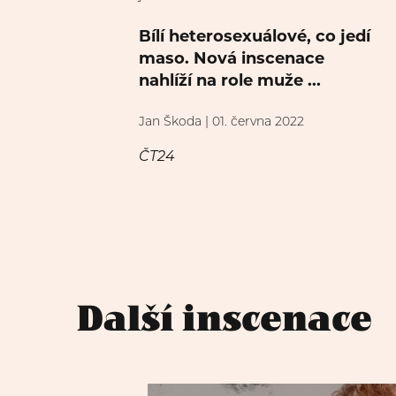
Bílí heterosexuálové, co jedí
maso. Nová inscenace
nahlíží na role muže ...
Jan Škoda | 01. června 2022
ČT24
Další inscenace