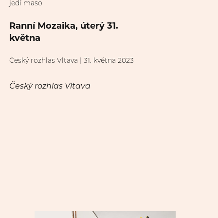
jedí maso
Ranní Mozaika, úterý 31.
května
Český rozhlas Vltava | 31. května 2023
Český rozhlas Vltava