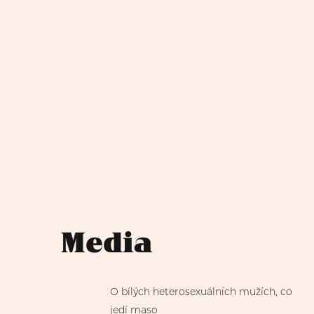
Media
O bílých heterosexuálních mužích, co
jedí maso