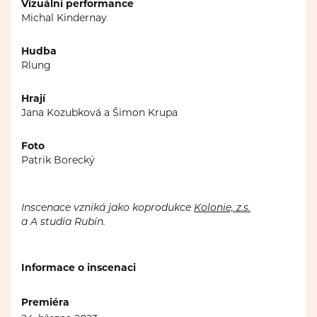
Vizuální performance
Michal Kindernay
Hudba
Rlung
Hrají
Jana Kozubková a Šimon Krupa
Foto
Patrik Borecký
Inscenace vzniká jako koprodukce
Kolonie, z.s.
a A studia Rubín.
Informace o inscenaci
Premiéra