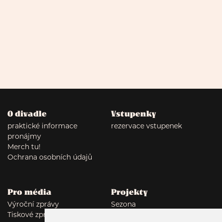
O divadle
Vstupenky
praktické informace
rezervace vstupenek
pronájmy
Merch tu!
Ochrana osobních údajů
Pro média
Projekty
Výroční zprávy
Sezona
Tiskové zprávy
Tumor: Polyamor