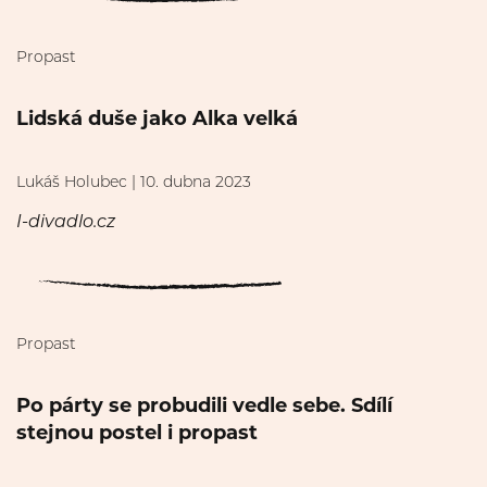
Propast
Lidská duše jako Alka velká
Lukáš Holubec | 10. dubna 2023
I-divadlo.cz
Propast
Po párty se probudili vedle sebe. Sdílí
stejnou postel i propast