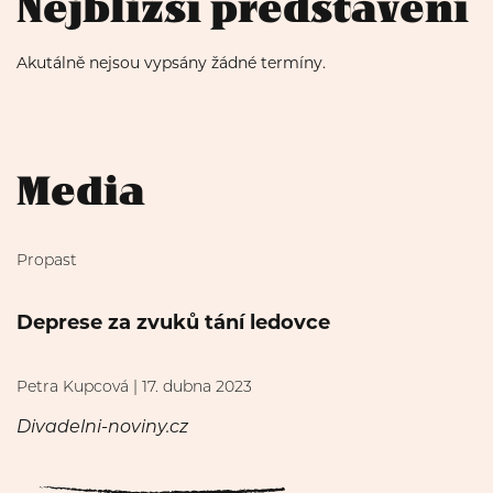
Nejbližší představení
Akutálně nejsou vypsány žádné termíny.
Media
Propast
Deprese za zvuků tání ledovce
Petra Kupcová | 17. dubna 2023
Divadelni-noviny.cz