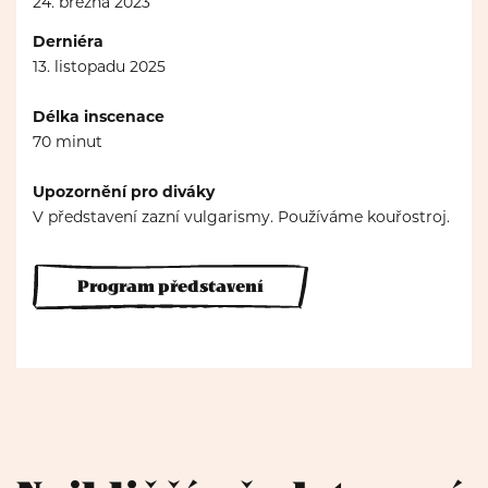
24. března 2023
Derniéra
13. listopadu 2025
Délka inscenace
70 minut
Upozornění pro diváky
V představení zazní vulgarismy. Používáme kouřostroj.
Program představení