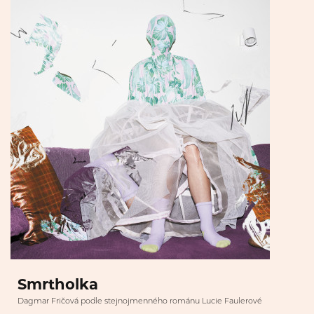
Smrtholka
Dagmar Fričová podle stejnojmenného románu Lucie Faulerové