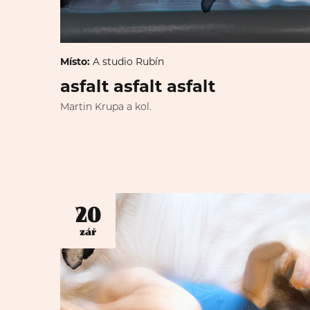
Místo:
A studio Rubín
asfalt asfalt asfalt
Martin Krupa a kol.
20
zář