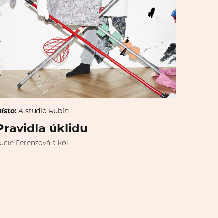
ísto:
A studio Rubín
Pravidla úklidu
ucie Ferenzová a kol.