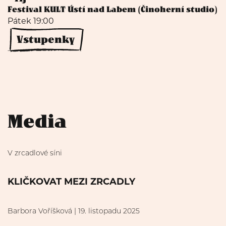
Festival KULT Ústí nad Labem (Činoherní studio)
Pátek 19:00
Vstupenky
Media
V zrcadlové síni
KLIČKOVAT MEZI ZRCADLY
Barbora Voříšková | 19. listopadu 2025