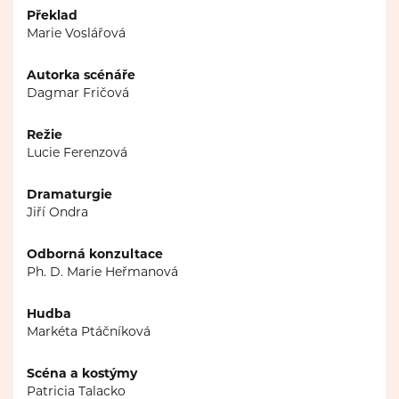
Překlad
Marie Voslářová
Autorka scénáře
Dagmar Fričová
Režie
Lucie Ferenzová
Dramaturgie
Jiří Ondra
Odborná konzultace
Ph. D. Marie Heřmanová
Hudba
Markéta Ptáčníková
Scéna a kostýmy
Patricia Talacko