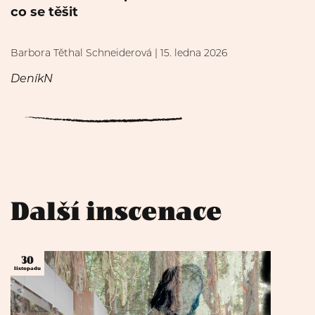
co se těšit
Barbora Těthal Schneiderová | 15. ledna 2026
DeníkN
Další inscenace
30
listopadu