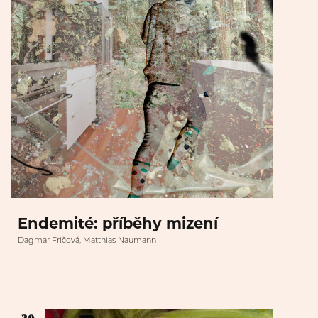
Endemité: příběhy mizení
Dagmar Fričová, Matthias Naumann