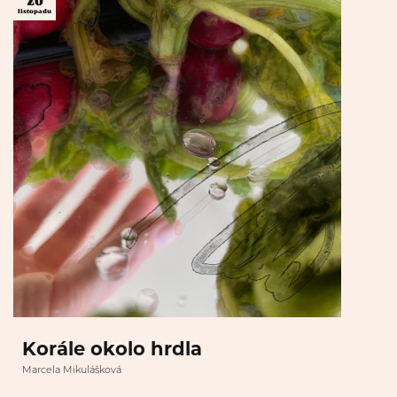
20
listopadu
Korále okolo hrdla
Marcela Mikulášková