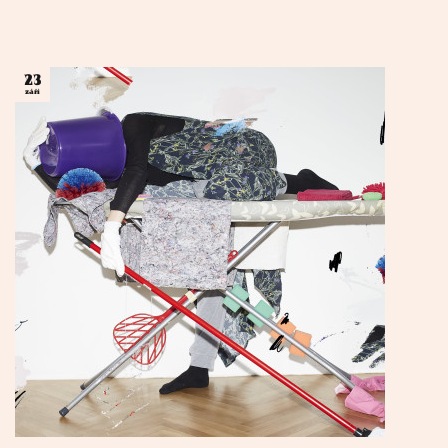
23
září