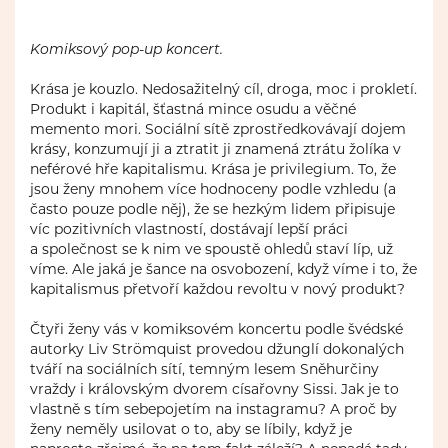
Komiksový pop-up koncert.
Krása je kouzlo. Nedosažitelný cíl, droga, moc i prokletí.
Produkt i kapitál, šťastná mince osudu a věčné
memento mori. Sociální sítě zprostředkovávají dojem
krásy, konzumují ji a ztratit ji znamená ztrátu žolíka v
neférové hře kapitalismu. Krása je privilegium. To, že
jsou ženy mnohem více hodnoceny podle vzhledu (a
často pouze podle něj), že se hezkým lidem připisuje
víc pozitivních vlastností, dostávají lepší práci
a společnost se k nim ve spoustě ohledů staví líp, už
víme. Ale jaká je šance na osvobození, když víme i to, že
kapitalismus přetvoří každou revoltu v nový produkt?
Čtyři ženy vás v komiksovém koncertu podle švédské
autorky Liv Strömquist provedou džunglí dokonalých
tváří na sociálních sítí, temným lesem Sněhurčiny
vraždy i královským dvorem císařovny Sissi. Jak je to
vlastně s tím sebepojetím na instagramu? A proč by
ženy neměly usilovat o to, aby se líbily, když je