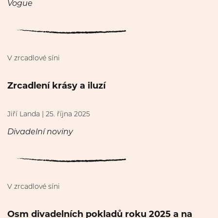
Vogue
V zrcadlové síni
Zrcadlení krásy a iluzí
Jiří Landa | 25. října 2025
Divadelní noviny
V zrcadlové síni
Osm divadelních pokladů roku 2025 a na