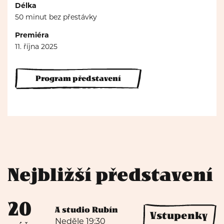
Délka
50 minut bez přestávky
Premiéra
11. října 2025
Program představení
Nejbližší představení
20
A studio Rubín
Vstupenky
Neděle 19:30