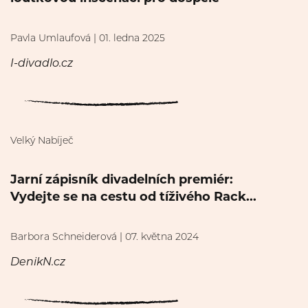
Pavla Umlaufová | 01. ledna 2025
I-divadlo.cz
Velký Nabíječ
Jarní zápisník divadelních premiér:
Vydejte se na cestu od tíživého Rack...
Barbora Schneiderová | 07. května 2024
DenikN.cz