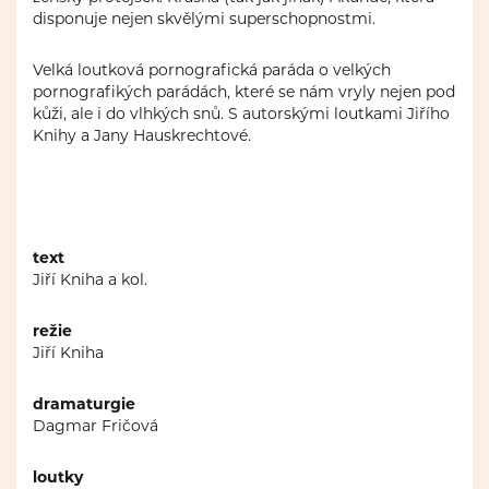
disponuje nejen skvělými superschopnostmi.
Velká loutková pornografická paráda o velkých
pornografikých parádách, které se nám vryly nejen pod
kůži, ale i do vlhkých snů. S autorskými loutkami Jiřího
Knihy a Jany Hauskrechtové.
text
Jiří Kniha a kol.
režie
Jiří Kniha
dramaturgie
Dagmar Fričová
loutky