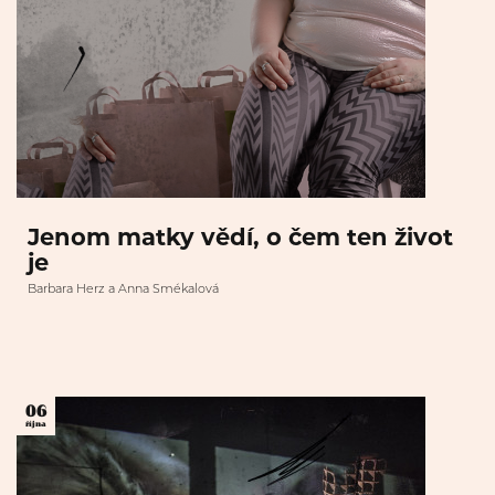
Jenom matky vědí, o čem ten život
je
Barbara Herz a Anna Smékalová
06
října