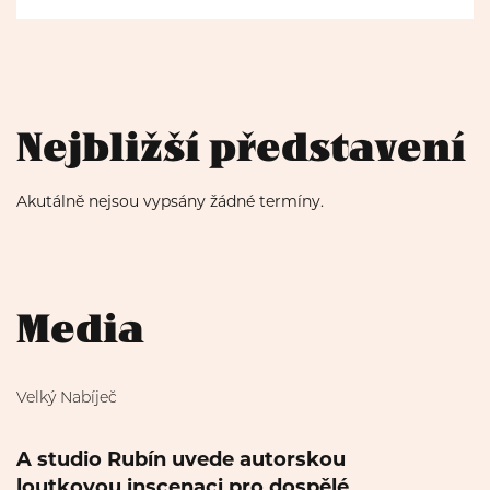
Nejbližší představení
Akutálně nejsou vypsány žádné termíny.
Media
Velký Nabíječ
A studio Rubín uvede autorskou
loutkovou inscenaci pro dospělé